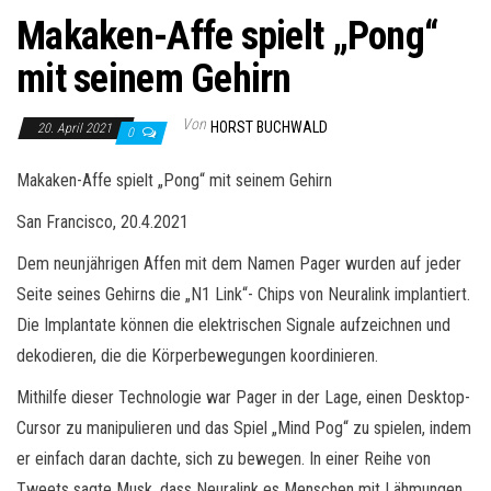
Makaken-Affe spielt „Pong“
mit seinem Gehirn
Von
HORST BUCHWALD
20. April 2021
0
Makaken-Affe spielt „Pong“ mit seinem Gehirn
San Francisco, 20.4.2021
Dem neunjährigen Affen mit dem Namen Pager wurden auf jeder
Seite seines Gehirns die „N1 Link“- Chips von Neuralink implantiert.
Die Implantate können die elektrischen Signale aufzeichnen und
dekodieren, die die Körperbewegungen koordinieren.
Mithilfe dieser Technologie war Pager in der Lage, einen Desktop-
Cursor zu manipulieren und das Spiel „Mind Pog“ zu spielen, indem
er einfach daran dachte, sich zu bewegen. In einer Reihe von
Tweets sagte Musk, dass Neuralink es Menschen mit Lähmungen