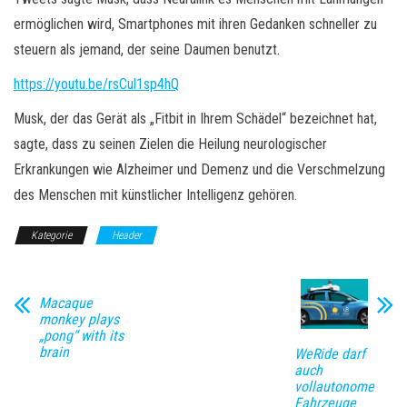
ermöglichen wird, Smartphones mit ihren Gedanken schneller zu
steuern als jemand, der seine Daumen benutzt.
https://youtu.be/rsCul1sp4hQ
Musk, der das Gerät als „Fitbit in Ihrem Schädel“ bezeichnet hat,
sagte, dass zu seinen Zielen die Heilung neurologischer
Erkrankungen wie Alzheimer und Demenz und die Verschmelzung
des Menschen mit künstlicher Intelligenz gehören.
Kategorie
Header
Macaque
monkey plays
„pong“ with its
brain
WeRide darf
auch
vollautonome
Fahrzeuge