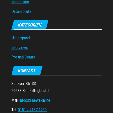
Impressum
Datenschutz
KATEGORIEN:
Hintergrund
Interviews
Pro und Contra
KONTAKT:
Soltauer Str. 33
29683 Bad Fallingbostel
Mail:
info@ki-news.online
Tel:
0151 / 4187 1250