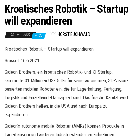
Kroatisches Robotik – Startup
will expandieren
Von
HORST BUCHWALD
16. Juni 2021
0
Kroatisches Robotik – Startup will expandieren
Brüssel, 16.6.2021
Gideon Brothers, ein kroatisches Robotik- und KI-Startup,
sammelte 31 Millionen US-Dollar für seine autonomen, 3D-Vision-
basierten mobilen Roboter ein, die für Lagerhaltung, Fertigung,
Logistik und Einzelhandel konzipiert sind. Das frische Kapital wird
Gideon Brothers helfen, in die USA und nach Europa zu
expandieren.
Gideon’s autonome mobile Roboter (AMRs) können Produkte in
Lagerhäusern und anderen Industriestandorten aufnehmen,