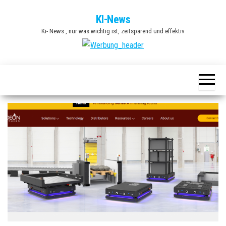
Zum
KI-News
Inhalt
Ki- News , nur was wichtig ist, zeitsparend und effektiv
springen