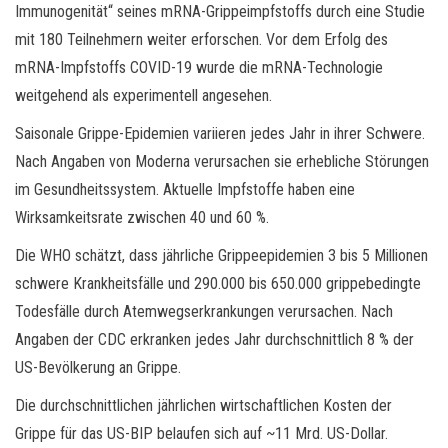
Immunogenität“ seines mRNA-Grippeimpfstoffs durch eine Studie
mit 180 Teilnehmern weiter erforschen. Vor dem Erfolg des
mRNA-Impfstoffs COVID-19 wurde die mRNA-Technologie
weitgehend als experimentell angesehen.
Saisonale Grippe-Epidemien variieren jedes Jahr in ihrer Schwere.
Nach Angaben von Moderna verursachen sie erhebliche Störungen
im Gesundheitssystem. Aktuelle Impfstoffe haben eine
Wirksamkeitsrate zwischen 40 und 60 %.
Die WHO schätzt, dass jährliche Grippeepidemien 3 bis 5 Millionen
schwere Krankheitsfälle und 290.000 bis 650.000 grippebedingte
Todesfälle durch Atemwegserkrankungen verursachen. Nach
Angaben der CDC erkranken jedes Jahr durchschnittlich 8 % der
US-Bevölkerung an Grippe.
Die durchschnittlichen jährlichen wirtschaftlichen Kosten der
Grippe für das US-BIP belaufen sich auf ~11 Mrd. US-Dollar.