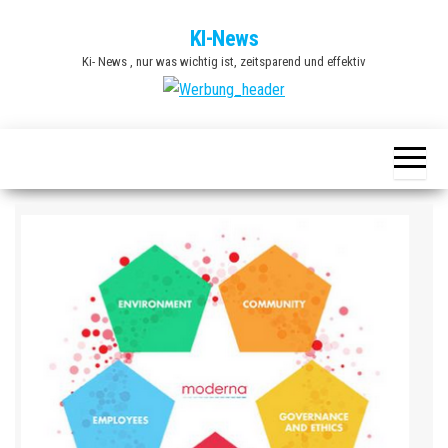
Zum
KI-News
Inhalt
Ki- News , nur was wichtig ist, zeitsparend und effektiv
springen