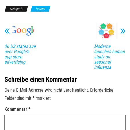
Kategorie
Header
36 US states sue
Moderna
over Google’s
launches human
app store
study on
advertising
seasonal
influenza
Schreibe einen Kommentar
Deine E-Mail-Adresse wird nicht veröffentlicht.
Erforderliche
Felder sind mit
*
markiert
Kommentar
*