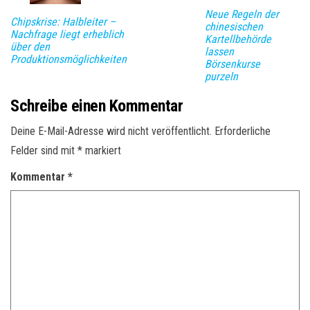
Neue Regeln der
Chipskrise: Halbleiter –
chinesischen
Nachfrage liegt erheblich
Kartellbehörde
über den
lassen
Produktionsmöglichkeiten
Börsenkurse
purzeln
Schreibe einen Kommentar
Deine E-Mail-Adresse wird nicht veröffentlicht.
Erforderliche
Felder sind mit
*
markiert
Kommentar
*