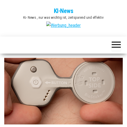
Zum
KI-News
Inhalt
Ki- News , nur was wichtig ist, zeitsparend und effektiv
springen