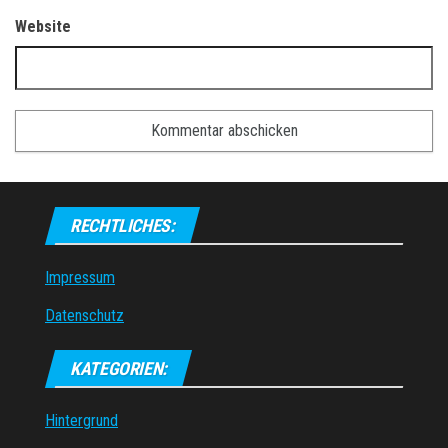
Website
RECHTLICHES:
Impressum
Datenschutz
KATEGORIEN:
Hintergrund