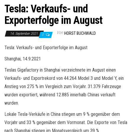
Tesla: Verkaufs- und
Exporterfolge im August
Von
HORST BUCHWALD
14. September 2021
0
Tesla: Verkaufs- und Exporterfolge im August
Shanghai, 14.9.2021
Teslas Gigafactory in Shanghai verzeichnete im August einen
Verkaufs- und Exportrekord von 44.264 Model 3 und Model Y, ein
Anstieg von 275 % im Vergleich zum Vorjahr. 31.379 Fahrzeuge
wurden exportiert, während 12.885 innerhalb Chinas verkauft
wurden.
Lokale Tesla-Verkäufe in China stiegen um 9 % gegenüber dem
Vorjahr und 33 % gegenüber dem Vormonat. Die Exporte von Tesla
nach Shanghai stiegen im Monatsvergleich um 39 %.