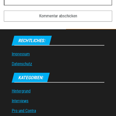
RECHTLICHES:
Impressum
Datenschutz
KATEGORIEN:
Hintergrund
Interviews
Pro und Contra