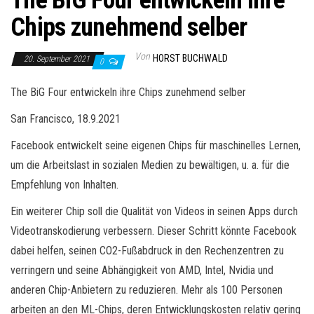
The BiG Four entwickeln ihre
Chips zunehmend selber
Von
HORST BUCHWALD
20. September 2021
0
The BiG Four entwickeln ihre Chips zunehmend selber
San Francisco, 18.9.2021
Facebook entwickelt seine eigenen Chips für maschinelles Lernen,
um die Arbeitslast in sozialen Medien zu bewältigen, u. a. für die
Empfehlung von Inhalten.
Ein weiterer Chip soll die Qualität von Videos in seinen Apps durch
Videotranskodierung verbessern. Dieser Schritt könnte Facebook
dabei helfen, seinen CO2-Fußabdruck in den Rechenzentren zu
verringern und seine Abhängigkeit von AMD, Intel, Nvidia und
anderen Chip-Anbietern zu reduzieren. Mehr als 100 Personen
arbeiten an den ML-Chips, deren Entwicklungskosten relativ gering