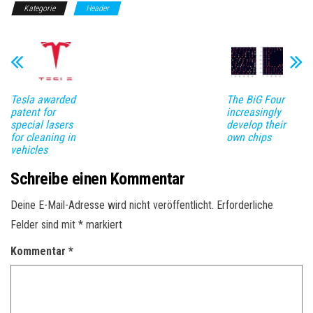
Kategorie
Header
Tesla awarded
The BiG Four
patent for
increasingly
special lasers
develop their
for cleaning in
own chips
vehicles
Schreibe einen Kommentar
Deine E-Mail-Adresse wird nicht veröffentlicht.
Erforderliche
Felder sind mit
*
markiert
Kommentar
*