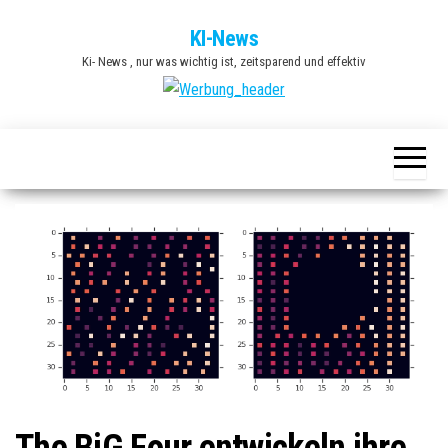
Zum
KI-News
Inhalt
Ki- News , nur was wichtig ist, zeitsparend und effektiv
springen