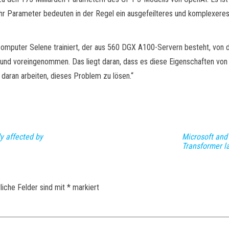
hr Parameter bedeuten in der Regel ein ausgefeilteres und komplexeres 
rcomputer Selene trainiert, der aus 560 DGX A100-Servern besteht, von
nd voreingenommen. Das liegt daran, dass es diese Eigenschaften von 
 daran arbeiten, dieses Problem zu lösen.“
y affected by
Microsoft and
Transformer 
liche Felder sind mit
*
markiert