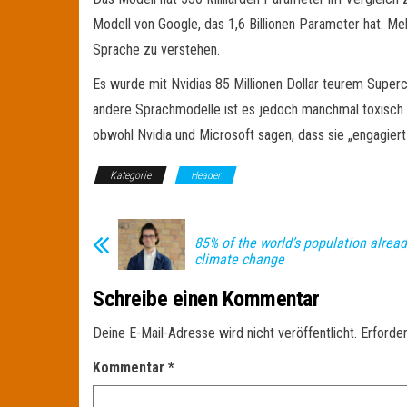
Modell von Google, das 1,6 Billionen Parameter hat. Me
Sprache zu verstehen.
Es wurde mit Nvidias 85 Millionen Dollar teurem Supe
andere Sprachmodelle ist es jedoch manchmal toxisch u
obwohl Nvidia und Microsoft sagen, dass sie „engagiert
Kategorie
Header
85% of the world’s population alread
climate change
Schreibe einen Kommentar
Deine E-Mail-Adresse wird nicht veröffentlicht.
Erforder
Kommentar
*