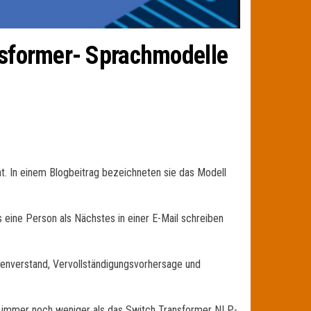
ansformer- Sprachmodelle
t. In einem Blogbeitrag bezeichneten sie das Modell
 eine Person als Nächstes in einer E-Mail schreiben
henverstand, Vervollständigungsvorhersage und
st immer noch weniger als das Switch Transformer NLP-