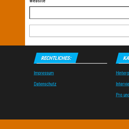
Website
RECHTLICHES:
KA
Impressum
Hinter
Datenschutz
Intervi
Pro un