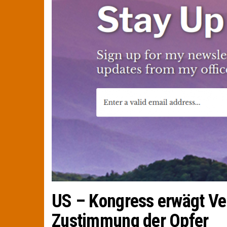
US – Kongress erwägt Ver
Zustimmung der Opfer