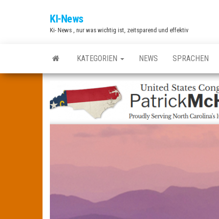
Zum
KI-News
Inhalt
Ki- News , nur was wichtig ist, zeitsparend und effektiv
springen
KATEGORIEN
NEWS
SPRACHEN