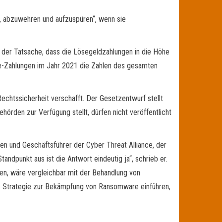
n, abzuwehren und aufzuspüren“, wenn sie
zu der Tatsache, dass die Lösegeldzahlungen in die Höhe
are-Zahlungen im Jahr 2021 die Zahlen des gesamten
chtssicherheit verschafft. Der Gesetzentwurf stellt
hörden zur Verfügung stellt, dürfen nicht veröffentlicht
en und Geschäftsführer der Cyber Threat Alliance, der
andpunkt aus ist die Antwort eindeutig ja“, schrieb er.
ren, wäre vergleichbar mit der Behandlung von
tige Strategie zur Bekämpfung von Ransomware einführen,