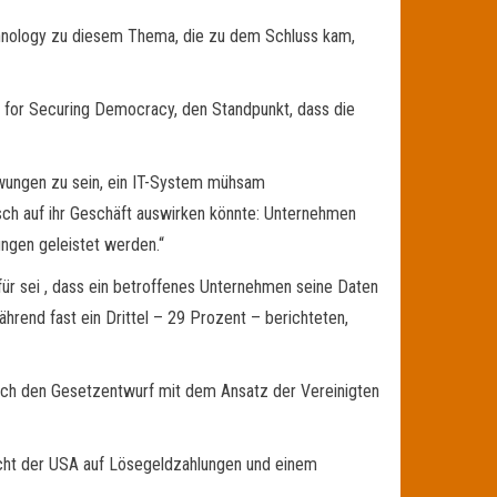
echnology zu diesem Thema, die zu dem Schluss kam,
e for Securing Democracy, den Standpunkt, dass die
ezwungen zu sein, ein IT-System mühsam
sch auf ihr Geschäft auswirken könnte: Unternehmen
ngen geleistet werden.“
ür sei , dass ein betroffenes Unternehmen seine Daten
hrend fast ein Drittel – 29 Prozent – berichteten,
lich den Gesetzentwurf mit dem Ansatz der Vereinigten
icht der USA auf Lösegeldzahlungen und einem