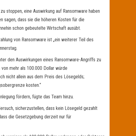
en zu stoppen, eine Auswirkung auf Ransomware haben
 sagen, dass sie die höheren Kosten für die
hnehin schon gebeutelte Wirtschaft ausübt.
ahlung von Ransomware ist „ein weiterer Teil des
nnerstag.
nter den Auswirkungen eines Ransomware-Angriffs zu
n von mehr als 100.000 Dollar würde
h nicht allein aus dem Preis des Lösegelds;
gsobergrenze kosten.“
nlegung fördern, fügte das Team hinzu.
such, sicherzustellen, dass kein Lösegeld gezahlt
dass die Gesetzgebung derzeit nur für