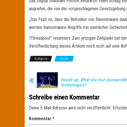
Das Digital Shadows Photon Research Team schlug vor, 
angreifen, die von der vorgeschlagenen Gesetzgebung n
„Das Fazit ist, dass die Betreiber von Ransomware dadur
werden Ransomware-Angriffe mit ziemlicher Sicherheit 
!Threadpost“ resümiert: Zum jetzigen Zeitpunkt hat d
Veröffentlichung dieses Artikels noch nicht auf eine An
Kategorie
Header
Heads up: What are true passwordl
technologies?
Schreibe einen Kommentar
Deine E-Mail-Adresse wird nicht veröffentlicht.
Erforder
Kommentar
*