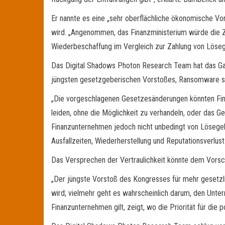
Er nannte es eine „sehr oberflächliche ökonomische Vo
wird. „Angenommen, das Finanzministerium würde die Z
Wiederbeschaffung im Vergleich zur Zahlung von Lösege
Das Digital Shadows Photon Research Team hat das Ganz
jüngsten gesetzgeberischen Vorstoßes, Ransomware stä
„Die vorgeschlagenen Gesetzesänderungen könnten Fin
leiden, ohne die Möglichkeit zu verhandeln, oder das 
Finanzunternehmen jedoch nicht unbedingt von Lösegel
Ausfallzeiten, Wiederherstellung und Reputationsverlu
Das Versprechen der Vertraulichkeit könnte dem Vorsch
„Der jüngste Vorstoß des Kongresses für mehr gesetz
wird; vielmehr geht es wahrscheinlich darum, den Unter
Finanzunternehmen gilt, zeigt, wo die Priorität für die 