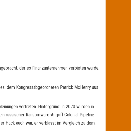
ngebracht, der es Finanzunternehmen verbieten würde,
uses, dem Kongressabgeordneten Patrick McHenry aus
einungen vertreten. Hintergrund: In 2020 wurden in
in russischer Ransomware-Angriff Colonial Pipeline
ser Hack auch war, er verblasst im Vergleich zu dem,