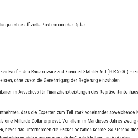
ungen ohne offizielle Zustimmung der Opfer
sentwurf – den Ransomware and Financial Stability Act (H.R.5936) – ei
eisten, ohne zuvor die Genehmigung der Regierung einzuholen.
kaner im Ausschuss für Finanzdienstleistungen des Repräsentantenha
entnehmen, dass die Experten zum Teil stark voneinander abweichende M
ine Milliarde Dollar erpresst. Vor allem im Mai dieses Jahres zwang e
len, bevor das Unternehmen die Hacker bezahlen konnte. So störend die