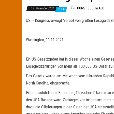
Von
HORST BUCHWALD
13. November 2021
0
US – Kongress erwägt Verbot von großen Lösegeldzahl
Washington, 11.11.2021
Ein US-Gesetzgeber hat in dieser Woche einen Gesetze
Lösegeldzahlungen von mehr als 100.000 US-Dollar zu l
Das Gesetz wurde am Mittwoch vom führenden Republi
North Carolina, eingebracht.
Einem ausführlichen Bericht in „Threadpost“ kann man 
den USA Ransomware-Zahlungen von insgesamt mehr als e
dazu, die Öllieferungen in den Osten der USA einzustel