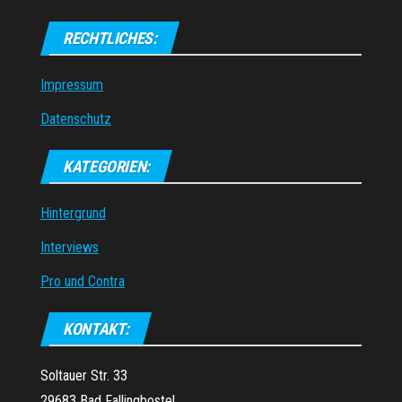
RECHTLICHES:
Impressum
Datenschutz
KATEGORIEN:
Hintergrund
Interviews
Pro und Contra
KONTAKT:
Soltauer Str. 33
29683 Bad Fallingbostel