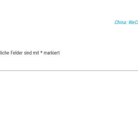
China: WeCh
liche Felder sind mit
*
markiert