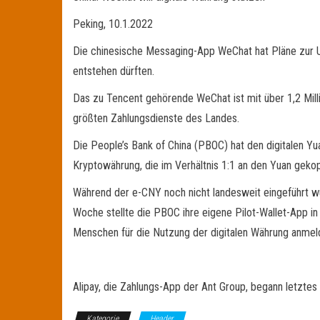
Peking, 10.1.2022
Die chinesische Messaging-App WeChat hat Pläne zur Un
entstehen dürften.
Das zu Tencent gehörende WeChat ist mit über 1,2 Mill
größten Zahlungsdienste des Landes.
Die People’s Bank of China (PBOC) hat den digitalen Y
Kryptowährung, die im Verhältnis 1:1 an den Yuan gekopp
Während der e-CNY noch nicht landesweit eingeführt w
Woche stellte die PBOC ihre eigene Pilot-Wallet-App in
Menschen für die Nutzung der digitalen Währung anmel
Alipay, die Zahlungs-App der Ant Group, begann letztes
Kategorie
Header