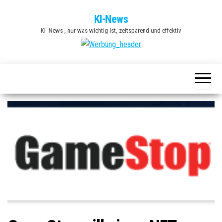
Zum
KI-News
Inhalt
Ki- News , nur was wichtig ist, zeitsparend und effektiv
springen