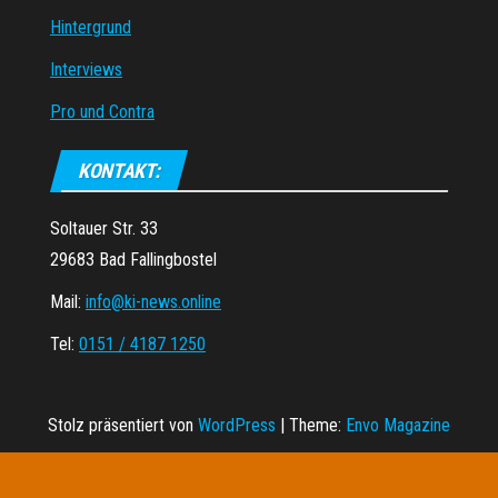
Hintergrund
Interviews
Pro und Contra
KONTAKT:
Soltauer Str. 33
29683 Bad Fallingbostel
Mail:
info@ki-news.online
Tel:
0151 / 4187 1250
Stolz präsentiert von
WordPress
|
Theme:
Envo Magazine