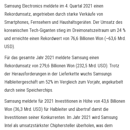
Samsung Electronics meldete im 4. Quartal 2021 einen
Rekordumsatz, angetrieben durch starke Verkäufe von
Smartphones, Fernsehern und Haushaltsgeräten. Der Umsatz des
koreanischen Tech-Giganten stieg im Dreimonatszeitraum um 24 %
und erreichte einen Rekordwert von 76,6 Billionen Won (~63,6 Mrd.
USD).
Für das gesamte Jahr 2021 meldete Samsung einen
Rekordumsatz von 279,6 Billionen Won (232,5 Mrd. USD). Trotz
der Herausforderungen in der Lieferkette wuchs Samsungs
Halbleitergeschäft um 52% im Vergleich zum Vorjahr, angekurbelt
durch seine Speicherchips.
Samsung meldete für 2021 Investitionen in Höhe von 43,6 Billionen
Won (36,3 Mrd. USD) für Halbleiter und übertraf damit die
Investitionen seiner Konkurrenten. Im Jahr 2021 wird Samsung
Intel als umsatzstärkster Chiphersteller überholen, was dem