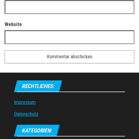
Website
RECHTLICHES:
Impressum
Datenschutz
KATEGORIEN: