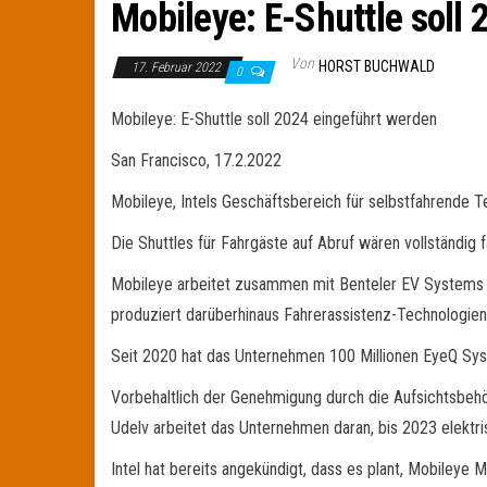
Mobileye: E-Shuttle soll
Von
HORST BUCHWALD
17. Februar 2022
0
Mobileye: E-Shuttle soll 2024 eingeführt werden
San Francisco, 17.2.2022
Mobileye, Intels Geschäftsbereich für selbstfahrende Te
Die Shuttles für Fahrgäste auf Abruf wären vollständig
Mobileye arbeitet zusammen mit Benteler EV Systems 
produziert darüberhinaus Fahrerassistenz-Technologien
Seit 2020 hat das Unternehmen 100 Millionen EyeQ Syste
Vorbehaltlich der Genehmigung durch die Aufsichtsbehö
Udelv arbeitet das Unternehmen daran, bis 2023 elektri
Intel hat bereits angekündigt, dass es plant, Mobileye 