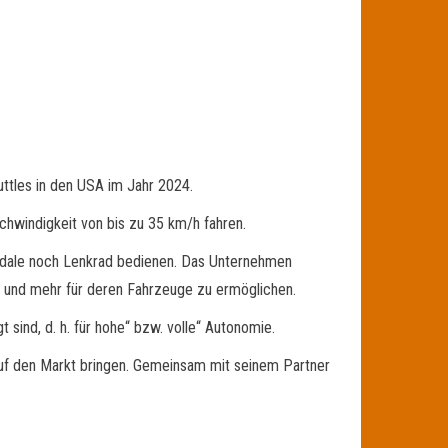
uttles in den USA im Jahr 2024.
schwindigkeit von bis zu 35 km/h fahren.
edale noch Lenkrad bedienen. Das Unternehmen
g und mehr für deren Fahrzeuge zu ermöglichen.
sind, d. h. für hohe“ bzw. volle“ Autonomie.
auf den Markt bringen. Gemeinsam mit seinem Partner