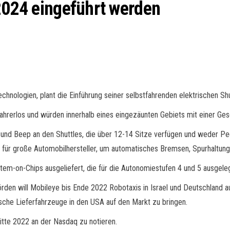
 2024 eingeführt werden
chnologien, plant die Einführung seiner selbstfahrenden elektrischen Sh
 fahrerlos und würden innerhalb eines eingezäunten Gebiets mit einer Ge
und Beep an den Shuttles, die über 12-14 Sitze verfügen und weder P
 für große Automobilhersteller, um automatisches Bremsen, Spurhaltun
m-on-Chips ausgeliefert, die für die Autonomiestufen 4 und 5 ausgelegt 
rden will Mobileye bis Ende 2022 Robotaxis in Israel und Deutschland 
sche Lieferfahrzeuge in den USA auf den Markt zu bringen.
Mitte 2022 an der Nasdaq zu notieren.