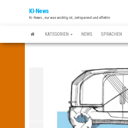
Zum
KI-News
Inhalt
Ki- News , nur was wichtig ist, zeitsparend und effektiv
springen
KATEGORIEN
NEWS
SPRACHEN