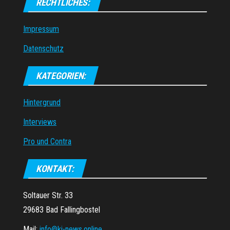
RECHTLICHES:
Impressum
Datenschutz
KATEGORIEN:
Hintergrund
Interviews
Pro und Contra
KONTAKT:
Soltauer Str. 33
29683 Bad Fallingbostel
Mail:
info@ki-news.online