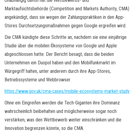
Unabhängig davon hat die Wettbewerbs- und
Marktaufsichtsbehörde (Competition and Markets Authority, CMA)
angekündigt, dass sie wegen der Zahlungspraktiken in den App-
Stores Durchsetzungsmaßnahmen gegen Google ergreifen wird.
Die CMA kündigte diese Schritte an, nachdem sie eine einjährige
Studie über die mobilen Ökosysteme von Google und Apple
abgeschlossen hatte. Der Bericht besagt, dass die beiden
Unternehmen ein Duopol haben und den Mobilfunkmarkt im
Würgegriff halten, unter anderem durch ihre App-Stores,
Betriebssysteme und Webbrowser.
https://www.gov.uk/cma-cases/mobile-ecosystems-market-study
Ohne ein Eingreifen werden die Tech-Giganten ihre Dominanz
wahrscheinlich beibehalten und möglicherweise sogar noch
verstärken, was den Wettbewerb weiter einschränken und die
Innovation begrenzen könnte, so die CMA.