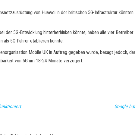
etzausrüstung von Huawei in der britischen 5G-Infrastruktur könnten di
bei der 5G-Entwicklung hinterherhinken könnte, haben alle vier Betreibe
n als 5G-Führer etablieren könnte.
henorganisation Mobile UK in Auftrag gegeben wurde, besagt jedoch, da
gbarkeit von 5G um 18-24 Monate verzögert.
unktioniert
Google hat