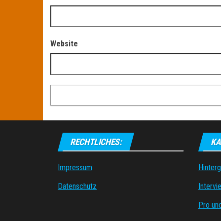
Website
RECHTLICHES:
KA
Impressum
Hinter
Datenschutz
Intervi
Pro un