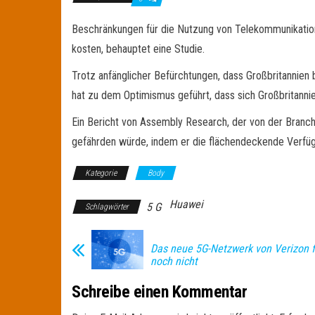
Beschränkungen für die Nutzung von Telekommunikationsn
kosten, behauptet eine Studie.
Trotz anfänglicher Befürchtungen, dass Großbritannien 
hat zu dem Optimismus geführt, dass sich Großbritannie
Ein Bericht von Assembly Research, der von der Branc
gefährden würde, indem er die flächendeckende Verfü
Kategorie
Body
Huawei
5 G
Schlagwörter
Das neue 5G-Netzwerk von Verizon f
noch nicht
Schreibe einen Kommentar