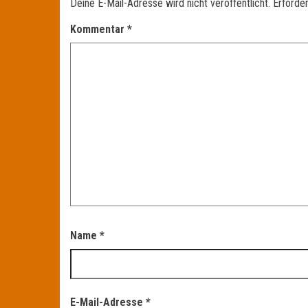
Deine E-Mail-Adresse wird nicht veröffentlicht.
Erforder
Kommentar
*
Name
*
E-Mail-Adresse
*